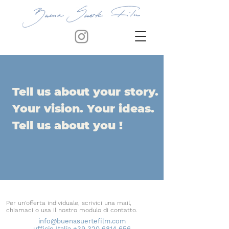
Tell us about your story.
Your vision. Your ideas.
Tell us about you !
Per un'offerta individuale, scrivici una mail,
chiamaci o usa il nostro modulo di contatto.
info@buenasuertefilm.com
ufficio Italia +39 320 6814 656